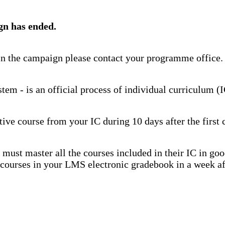
gn has ended.
e in the campaign please contact your programme office.
stem - is an official process of individual curriculum (
ve course from your IC during 10 days after the first c
t must master all the courses included in their IC in goo
ed courses in your LMS electronic gradebook in a week a