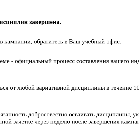
исциплин завершена.
 в кампании, обратитесь в Ваш учебный офис.
еме - официальный процесс составления вашего ин
ться от любой вариативной дисциплины в течение 10
обязанность добросовестно осваивать дисциплины, 
онной зачетке через неделю после завершения кампа