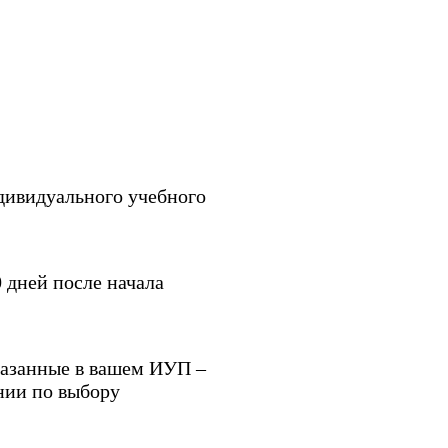
дивидуального учебного
 дней после начала
указанные в вашем ИУП –
нии по выбору