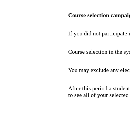
Course selection campai
If you did not participat
Course selection in the sy
You may exclude any electi
After this period a studen
to see all of your select